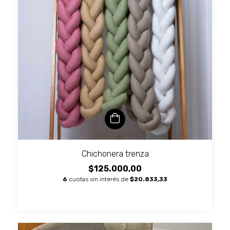
Chichonera trenza
$125.000,00
6
cuotas sin interés de
$20.833,33