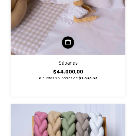
Sábanas
$44.000,00
6
cuotas sin interés de
$7.333,33