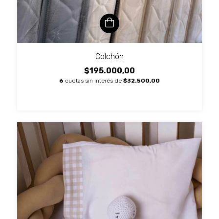
Colchón
$195.000,00
6
cuotas sin interés de
$32.500,00