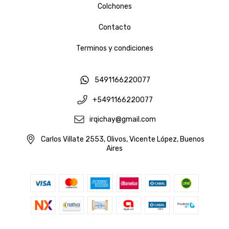
Colchones
Contacto
Terminos y condiciones
5491166220077
+5491166220077
irqichay@gmail.com
Carlos Villate 2553, Olivos, Vicente López, Buenos
Aires