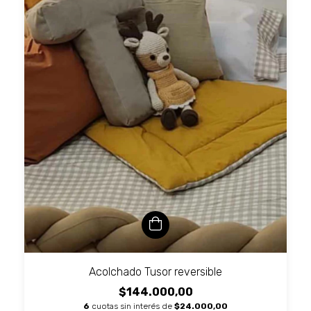
Acolchado Tusor reversible
$144.000,00
6
cuotas sin interés de
$24.000,00