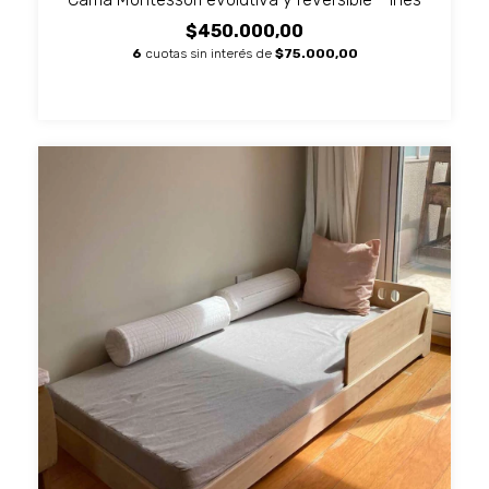
$450.000,00
6
cuotas sin interés de
$75.000,00