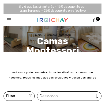
3 y 6 cuotas sin interés - 15% descuento con
transferencia - 25% descuento en efectivo
0
Inicio
>
Camas Montessori
Camas
Montessori
Acá vas a poder encontrar todos los diseños de camas que
hacemos. Todos los modelos son evolutivos y tienen dos alturas
Filtrar