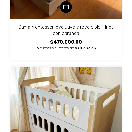
Cama Montessori evolutiva y reversible - Ines
con baranda
$470.000,00
6
cuotas sin interés de
$78.333,33