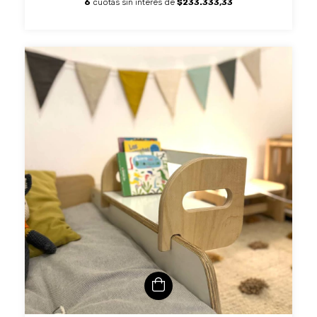
6
cuotas sin interés de
$233.333,33