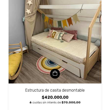
Estructura de casita desmontable
$420.000,00
6
cuotas sin interés de
$70.000,00