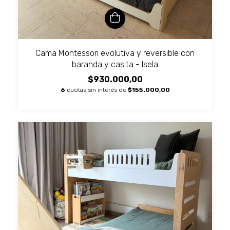
Cama Montessori evolutiva y reversible con
baranda y casita - Isela
$930.000,00
6
cuotas sin interés de
$155.000,00